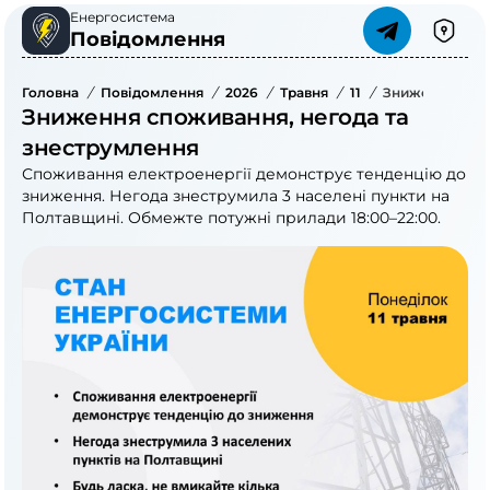
Енергосистема
Повідомлення
Головна
/
Повідомлення
/
2026
/
Травня
/
11
/
Зниження Спож
Зниження споживання, негода та
знеструмлення
Споживання електроенергії демонструє тенденцію до
зниження. Негода знеструмила 3 населені пункти на
Полтавщині. Обмежте потужні прилади 18:00–22:00.