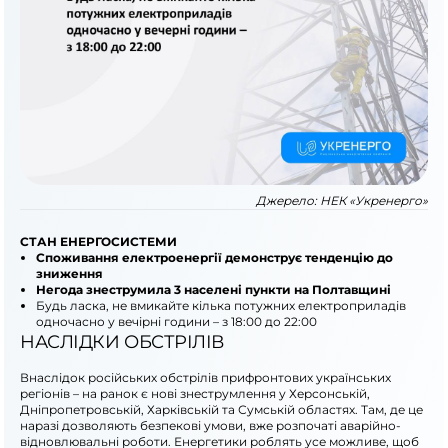
Джерело:
НЕК «Укренерго»
СТАН ЕНЕРГОСИСТЕМИ
Споживання електроенергії демонструє тенденцію до
зниження
Негода знеструмила 3 населені пункти на Полтавщині
Будь ласка, не вмикайте кілька потужних електроприладів
одночасно у вечірні години – з 18:00 до 22:00
НАСЛІДКИ ОБСТРІЛІВ
Внаслідок російських обстрілів прифронтових українських
регіонів – на ранок є нові знеструмлення у Херсонській,
Дніпропетровській, Харківській та Сумській областях. Там, де це
наразі дозволяють безпекові умови, вже розпочаті аварійно-
відновлювальні роботи. Енергетики роблять усе можливе, щоб