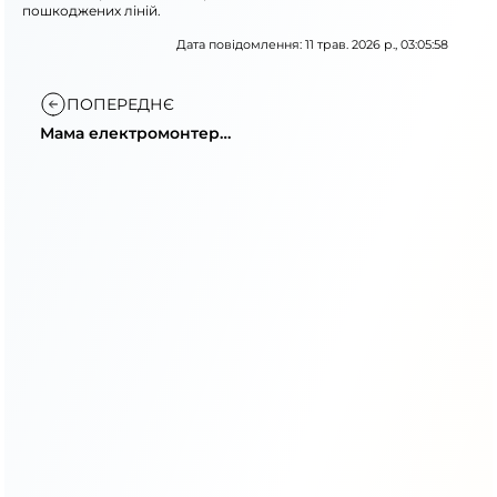
пошкоджених ліній.
Дата повідомлення: 11 трав. 2026 р., 03:05:58
ПОПЕРЕДНЄ
Мама електромонтер
високовольтної
підстанції