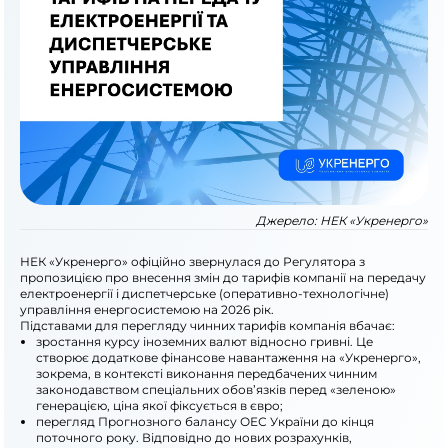
Джерело:
НЕК «Укренерго»
НЕК «Укренерго» офіційно звернулася до Регулятора з
пропозицією про внесення змін до тарифів компанії на передачу
електроенергії і диспетчерське (оперативно-технологічне)
управління енергосистемою на 2026 рік.
Підставами для перегляду чинних тарифів компанія вбачає:
зростання курсу іноземних валют відносно гривні. Це
створює додаткове фінансове навантаження на «Укренерго»,
зокрема, в контексті виконання передбачених чинним
законодавством спеціальних обов’язків перед «зеленою»
генерацією, ціна якої фіксується в євро;
перегляд Прогнозного балансу ОЕС України до кінця
поточного року. Відповідно до нових розрахунків,