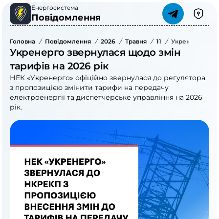
Енергосистема
Повідомлення
Головна
/
Повідомлення
/
2026
/
Травня
/
11
/
Укренерго Зве
Укренерго звернулася щодо змін
тарифів на 2026 рік
НЕК «Укренерго» офіційно звернулася до регулятора
з пропозицією змінити тарифи на передачу
електроенергії та диспетчерське управління на 2026
рік.