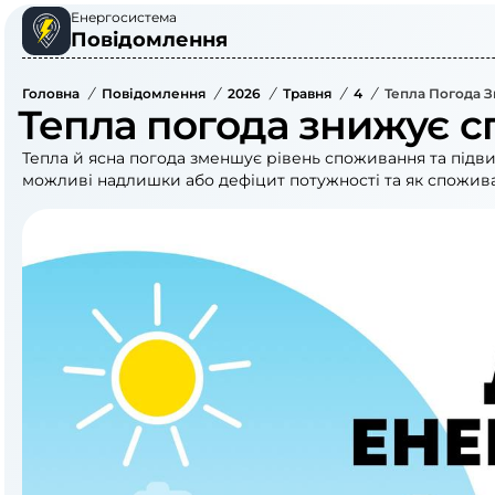
Енергосистема
Повідомлення
Головна
/
Повідомлення
/
2026
/
Травня
/
4
/
Тепла Погода 
Тепла погода знижує 
Тепла й ясна погода зменшує рівень споживання та підви
можливі надлишки або дефіцит потужності та як спожив