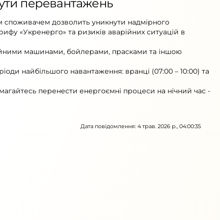
нути перевантажень
 споживачем дозволить уникнути надмірного
рифу «Укренерго» та ризиків аварійних ситуацій в
ийними машинами, бойлерами, прасками та іншою
оди найбільшого навантаження: вранці (07:00 – 10:00) та
намагайтесь перенести енергоємні процеси на нічний час -
Дата повідомлення: 4 трав. 2026 р., 04:00:35