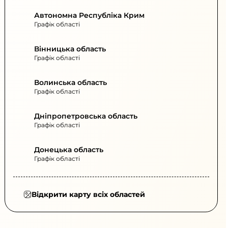
Автономна Республіка Крим
Графік області
Вінницька область
Графік області
Волинська область
Графік області
Дніпропетровська область
Графік області
Донецька область
Графік області
Відкрити карту всіх областей