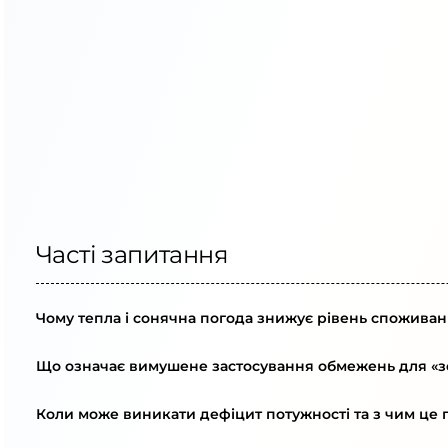
Часті запитання
Чому тепла і сонячна погода знижує рівень споживан
Що означає вимушене застосування обмежень для «зе
Коли може виникати дефіцит потужності та з чим це 