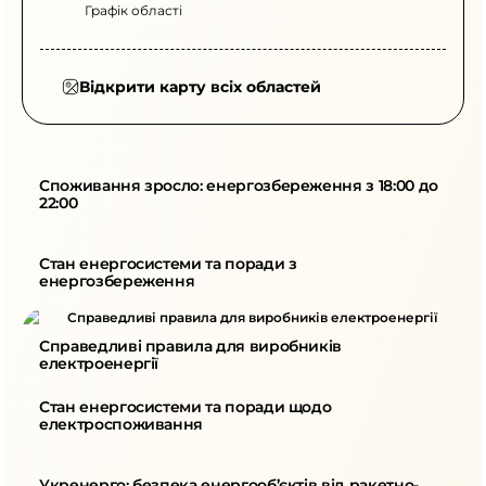
Графік області
Відкрити карту всіх областей
Споживання зросло: енергозбереження з 18:00 до 
22:00
Стан енергосистеми та поради з 
енергозбереження
Справедливі правила для виробників 
електроенергії
Стан енергосистеми та поради щодо 
електроспоживання
Укренерго: безпека енергооб’єктів від ракетно-