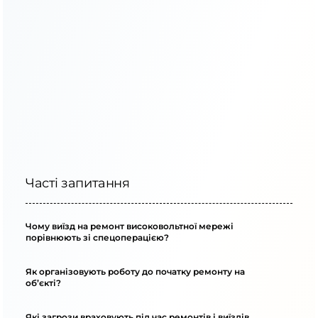
Часті запитання
Чому виїзд на ремонт високовольтної мережі
порівнюють зі спецоперацією?
Як організовують роботу до початку ремонту на
об’єкті?
Які загрози враховують під час ремонтів і виїздів