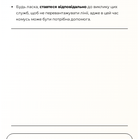
Будь ласка,
ставтеся відповідально
до виклику цих
служб, щоб не перевантажувати лінії, адже в цей час
комусь може бути потрібна допомога.