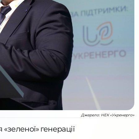
Джерело:
НЕК «Укренерго»
 «зеленої» генерації