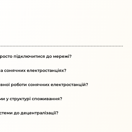
 просто підключитися до мережі?
на сонячних електростанціях?
тивної роботи сонячних електростанцій?
ами у структурі споживання?
стеми до децентралізації?