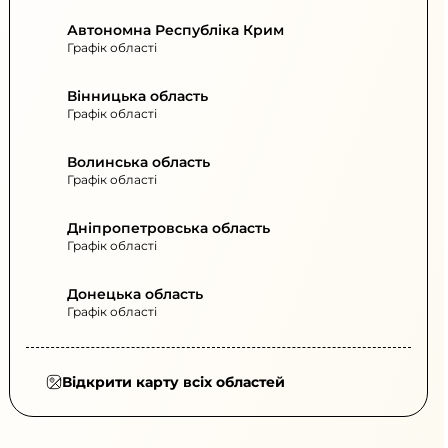
Автономна Республіка Крим
Графік області
Вінницька область
Графік області
Волинська область
Графік області
Дніпропетровська область
Графік області
Донецька область
Графік області
Відкрити карту всіх областей