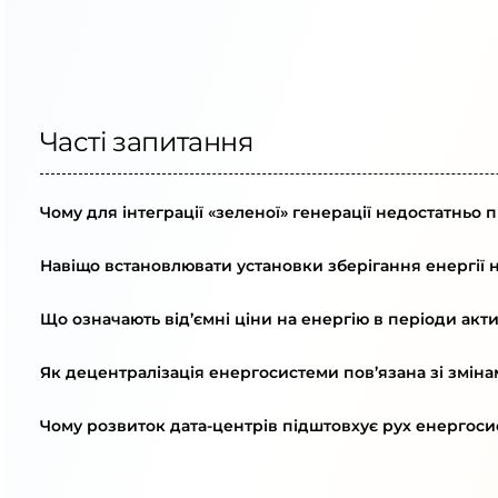
Часті запитання
Чому для інтеграції «зеленої» генерації недостатньо
Навіщо встановлювати установки зберігання енергії 
Що означають від’ємні ціни на енергію в періоди ак
Як децентралізація енергосистеми пов’язана зі змін
Чому розвиток дата-центрів підштовхує рух енергоси