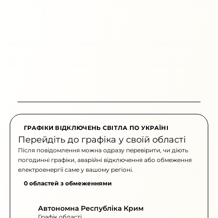
ГРАФІКИ ВІДКЛЮЧЕНЬ СВІТЛА ПО УКРАЇНІ
Перейдіть до графіка у своїй області
Після повідомлення можна одразу перевірити, чи діють
погодинні графіки, аварійні відключення або обмеження
електроенергії саме у вашому регіоні.
0 областей з обмеженнями
Автономна Республіка Крим
Графік області