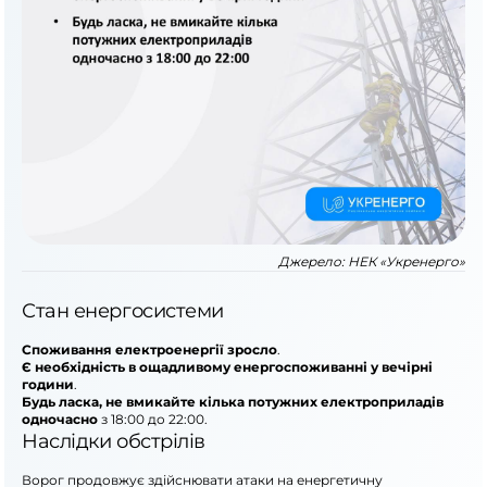
Джерело:
НЕК «Укренерго»
Стан енергосистеми
Споживання електроенергії зросло
.
Є необхідність в ощадливому енергоспоживанні у вечірні
години
.
Будь ласка, не вмикайте кілька потужних електроприладів
одночасно
з 18:00 до 22:00.
Наслідки обстрілів
Ворог продовжує здійснювати атаки на енергетичну