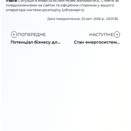
Увага!
Ситуація в енергосистемі може змінюватись. Стежте за
повідомленнями на сайтах та офіційних сторінках у вашого
оператора системи розподілу (обленерго).
Дата повідомлення: 23 квіт. 2026 р., 03:01:36
ПОПЕРЕДНЄ
НАСТУПНЕ
Потенціал бізнесу для
Стан енергосистеми:
збільшення
зростання
потужності
споживання та
відключення