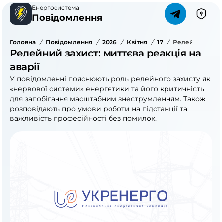
Енергосистема
Повідомлення
Головна
/
Повідомлення
/
2026
/
Квітня
/
17
/
Релейний Захис
Релейний захист: миттєва реакція на
аварії
У повідомленні пояснюють роль релейного захисту як
«нервової системи» енергетики та його критичність
для запобігання масштабним знеструмленням. Також
розповідають про умови роботи на підстанції та
важливість професійності без помилок.