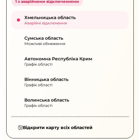
1 з аварійними відключеннями
Хмельницька область
Аварійні відключення
Сумська область
Можливі обмеження
Автономна Республіка Крим
Графік області
Вінницька область
Графік області
Волинська область
Графік області
Відкрити карту всіх областей