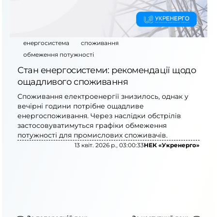
енергосистема
споживання
обмеження потужності
Стан енергосистеми: рекомендації щодо
ощадливого споживання
Споживання електроенергії знизилось, однак у
вечірні години потрібне ощадливе
енергоспоживання. Через наслідки обстрілів
застосовуватимуться графіки обмеження
потужності для промислових споживачів.
13 квіт. 2026 р., 03:00:33
НЕК «Укренерго»