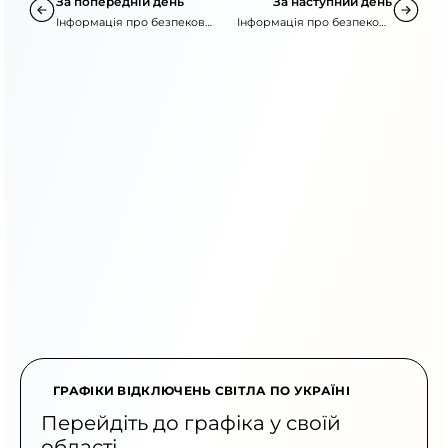
За попередній день
За наступний день
Інформація про безпекову
Інформація про безпекову
ситуацію
ситуацію
ГРАФІКИ ВІДКЛЮЧЕНЬ СВІТЛА ПО УКРАЇНІ
Перейдіть до графіка у своїй
області