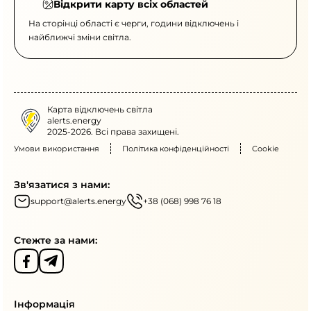
Відкрити карту всіх областей
На сторінці області є черги, години відключень і
найближчі зміни світла.
Карта відключень світла
alerts.energy
2025-2026. Всі права захищені.
Умови використання
Політика конфіденційності
Cookie
Зв'язатися з нами:
support@alerts.energy
+38 (068) 998 76 18
Стежте за нами:
Інформація