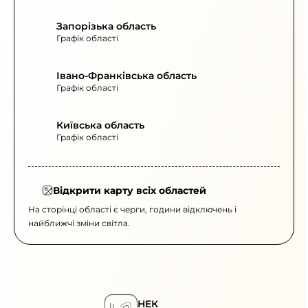
Запорізька область
Графік області
Івано-Франківська область
Графік області
Київська область
Графік області
Відкрити карту всіх областей
На сторінці області є черги, години відключень і
найближчі зміни світла.
НЕК