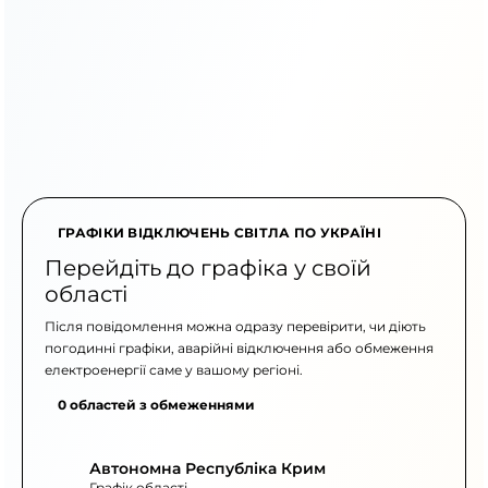
ГРАФІКИ ВІДКЛЮЧЕНЬ СВІТЛА ПО УКРАЇНІ
Перейдіть до графіка у своїй
області
Після повідомлення можна одразу перевірити, чи діють
погодинні графіки, аварійні відключення або обмеження
електроенергії саме у вашому регіоні.
0 областей з обмеженнями
Автономна Республіка Крим
Графік області