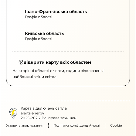
Івано-Франківська область
Графік області
Київська область
Графік області
Відкрити карту всіх областей
На сторінці області є черги, години відключень і
найближчі зміни світла.
Карта відключень світла
alerts.energy
2025-2026. Всі права захищені.
Умови використання
Політика конфіденційності
Cookie