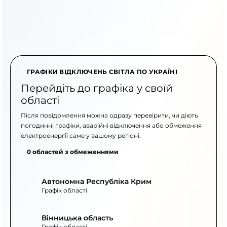
ГРАФІКИ ВІДКЛЮЧЕНЬ СВІТЛА ПО УКРАЇНІ
Перейдіть до графіка у своїй
області
Після повідомлення можна одразу перевірити, чи діють
погодинні графіки, аварійні відключення або обмеження
електроенергії саме у вашому регіоні.
0 областей з обмеженнями
Автономна Республіка Крим
Графік області
Вінницька область
Графік області