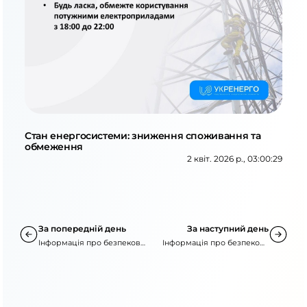
Стан енергосистеми: зниження споживання та
обмеження
2 квіт. 2026 р., 03:00:29
За попередній день
За наступний день
Інформація про безпекову
Інформація про безпекову
ситуацію
ситуацію