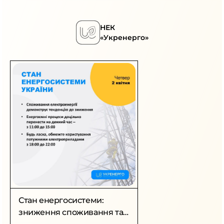
НЕК
«Укренерго»
Стан енергосистеми:
зниження споживання та