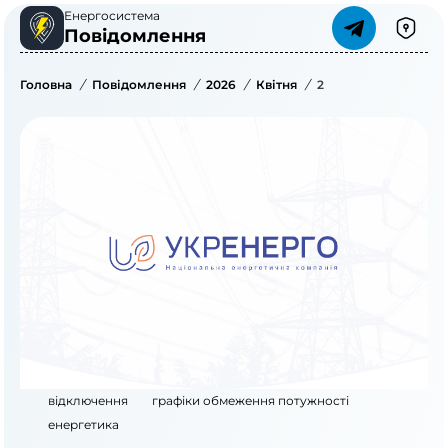
Енергосистема
Повідомлення
Головна
/
Повідомлення
/
2026
/
Квітня
/
2
відключення
графіки обмеження потужності
енергетика