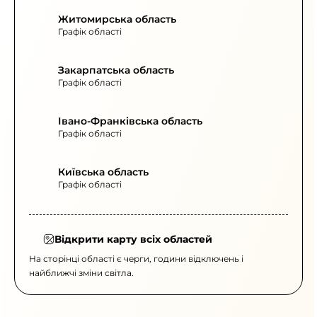
Житомирська область
Графік області
Закарпатська область
Графік області
Івано-Франківська область
Графік області
Київська область
Графік області
Відкрити карту всіх областей
На сторінці області є черги, години відключень і
найближчі зміни світла.