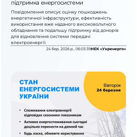
підтримка енергосистеми
Повідомлення описує оцінку пошкоджень
енергетичної інфраструктури, ефективність
використання вже наданого високовольтного
обладнання та подальшу підтримку від донорів
для відновлення системи передачі
електроенергії.
24 бер. 2026 р., 06:03:39
НЕК «Укренерго»