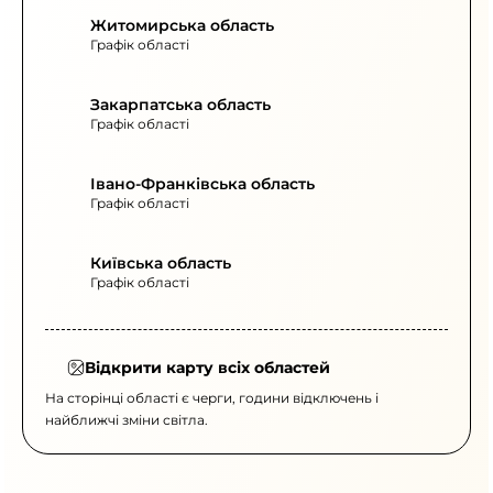
Житомирська область
Графік області
Закарпатська область
Графік області
Івано-Франківська область
Графік області
Київська область
Графік області
Відкрити карту всіх областей
На сторінці області є черги, години відключень і
найближчі зміни світла.