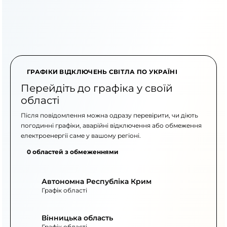
ГРАФІКИ ВІДКЛЮЧЕНЬ СВІТЛА ПО УКРАЇНІ
Перейдіть до графіка у своїй
області
Після повідомлення можна одразу перевірити, чи діють
погодинні графіки, аварійні відключення або обмеження
електроенергії саме у вашому регіоні.
0 областей з обмеженнями
Автономна Республіка Крим
Графік області
Вінницька область
Графік області