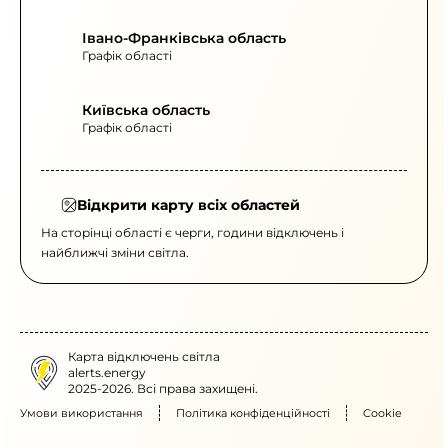
Івано-Франківська область
Графік області
Київська область
Графік області
Відкрити карту всіх областей
На сторінці області є черги, години відключень і
найближчі зміни світла.
Карта відключень світла
alerts.energy
2025-2026. Всі права захищені.
Умови використання
Політика конфіденційності
Cookie