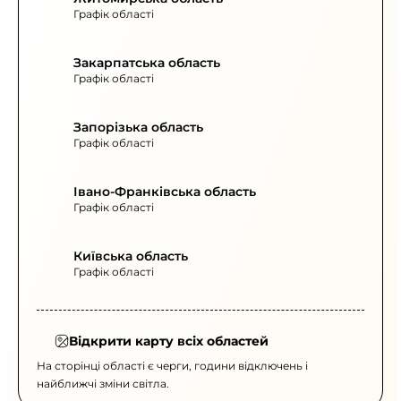
Графік області
Закарпатська область
Графік області
Запорізька область
Графік області
Івано-Франківська область
Графік області
Київська область
Графік області
Відкрити карту всіх областей
На сторінці області є черги, години відключень і
найближчі зміни світла.