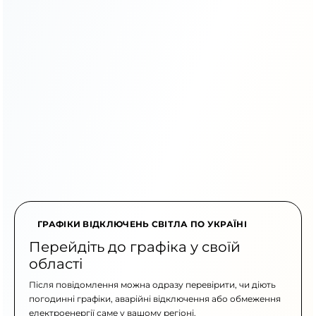
ГРАФІКИ ВІДКЛЮЧЕНЬ СВІТЛА ПО УКРАЇНІ
Перейдіть до графіка у своїй
області
Після повідомлення можна одразу перевірити, чи діють
погодинні графіки, аварійні відключення або обмеження
електроенергії саме у вашому регіоні.