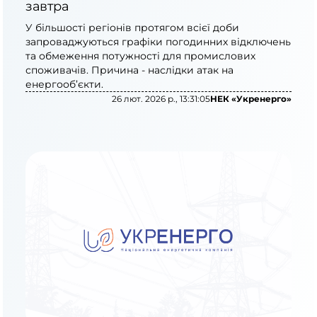
завтра
У більшості регіонів протягом всієї доби
запроваджуються графіки погодинних відключень
та обмеження потужності для промислових
споживачів. Причина - наслідки атак на
енергооб’єкти.
26 лют. 2026 р., 13:31:05
НЕК «Укренерго»