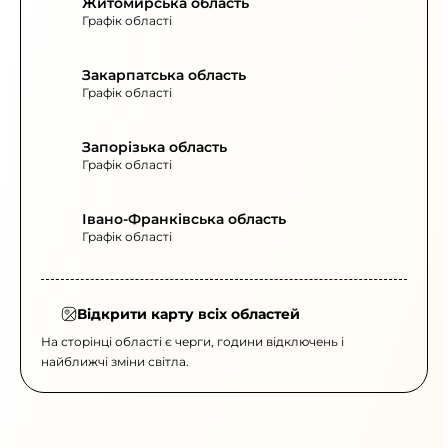
Житомирська область
Графік області
Закарпатська область
Графік області
Запорізька область
Графік області
Івано-Франківська область
Графік області
Відкрити карту всіх областей
На сторінці області є черги, години відключень і
найближчі зміни світла.