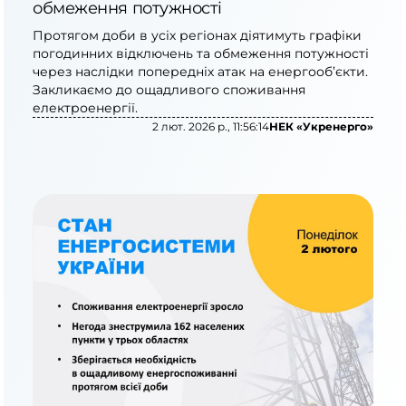
обмеження потужності
Протягом доби в усіх регіонах діятимуть графіки
погодинних відключень та обмеження потужності
через наслідки попередніх атак на енергооб’єкти.
Закликаємо до ощадливого споживання
електроенергії.
2 лют. 2026 р., 11:56:14
НЕК «Укренерго»