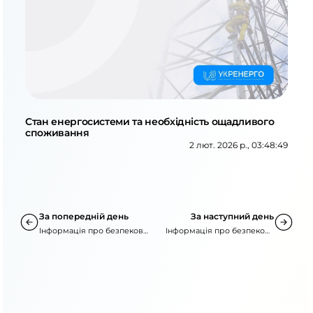
Стан енергосистеми та необхідність ощадливого
споживання
2 лют. 2026 р., 03:48:49
За попередній день
За наступний день
Інформація про безпекову
Інформація про безпекову
ситуацію
ситуацію