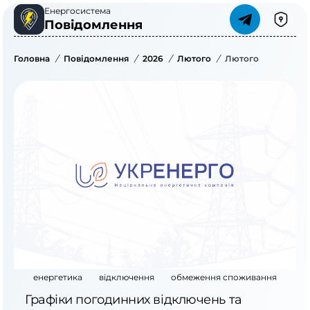
Енергосистема
Повідомлення
Головна
/
Повідомлення
/
2026
/
Лютого
/
Лютого
енергетика
відключення
обмеження споживання
Графіки погодинних відключень та