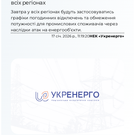
всіх регіонах
Завтра у всіх регіонах будуть застосовуватись
графіки погодинних відключень та обмеження
потужності для промислових споживачів через
наслідки атак на енергооб’єкти.
17 січ. 2026 р., 11:19:20
НЕК «Укренерго»