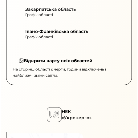
Закарпатська область
Графік області
Івано-Франківська область
Графік області
Відкрити карту всіх областей
На сторінці області є черги, години відключень і
найближчі зміни світла.
НЕК
«Укренерго»