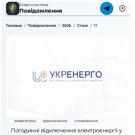
Енергосистема
Повідомлення
Головна
/
Повідомлення
/
2026
/
Січня
/
17
енергетика
відключення
споживання
Погодинні відключення електроенергії у