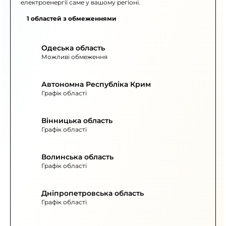
електроенергії саме у вашому регіоні.
1 областей з обмеженнями
Одеська область
Можливі обмеження
Автономна Республіка Крим
Графік області
Вінницька область
Графік області
Волинська область
Графік області
Дніпропетровська область
Графік області