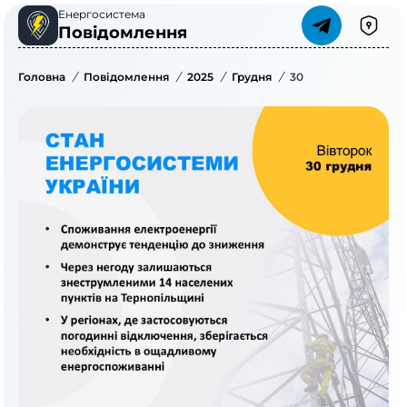
Енергосистема
Повідомлення
Головна
/
Повідомлення
/
2025
/
Грудня
/
30