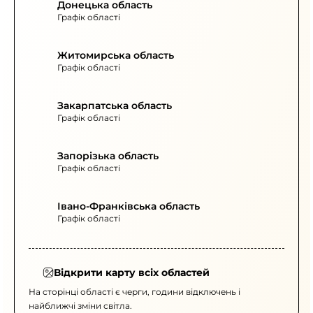
Донецька область
Графік області
Житомирська область
Графік області
Закарпатська область
Графік області
Запорізька область
Графік області
Івано-Франківська область
Графік області
Відкрити карту всіх областей
На сторінці області є черги, години відключень і
найближчі зміни світла.