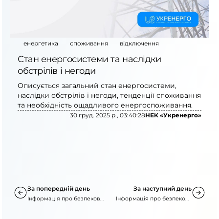
енергетика
споживання
відключення
Стан енергосистеми та наслідки
обстрілів і негоди
Описується загальний стан енергосистеми,
наслідки обстрілів і негоди, тенденції споживання
та необхідність ощадливого енергоспоживання.
30 груд. 2025 р., 03:40:28
НЕК «Укренерго»
За попередній день
За наступний день
Інформація про безпекову
Інформація про безпекову
ситуацію
ситуацію