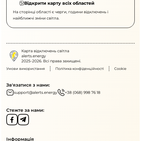
Відкрити карту всіх областей
На сторінці області є черги, години відключень і
найближчі зміни світла.
Карта відключень світла
alerts.energy
2025-2026. Всі права захищені.
Умови використання
Політика конфіденційності
Cookie
Зв'язатися з нами:
support@alerts.energy
+38 (068) 998 76 18
Стежте за нами:
Інформація