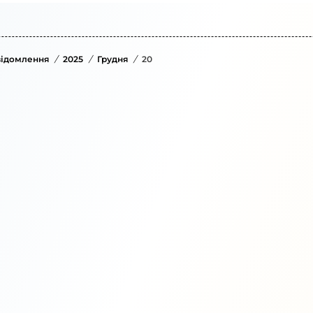
ідомлення
/
2025
/
Грудня
/
20