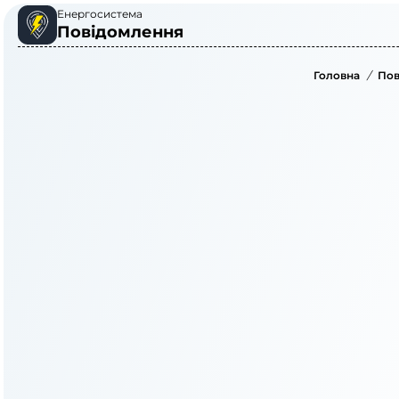
Енергосистема
Повідомлення
Головна
/
Пов