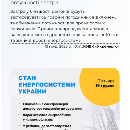
потужності завтра
Завтра у більшості регіонів будуть
застосовуватись графіки погодинних відключень
та обмеження потужності для промислових
споживачів. Причина запровадження заходів –
наслідки ракетно-дронових атак на енергооб’єкти
та зміни в роботі енергосистеми.
19 груд. 2025 р., 10:41:36
НЕК «Укренерго»