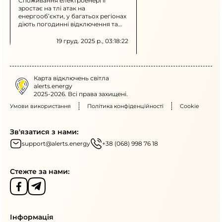
Споживання електроенергії
зростає на тлі атак на
енергооб’єкти, у багатьох регіонах
діють погодинні відключення та
заходи обмеження споживання.
Зберігається необхідність
19 груд. 2025 р., 03:18:22
ощадливого використання
електроенергії.
Карта відключень світла
alerts.energy
2025-2026. Всі права захищені.
Умови використання
Політика конфіденційності
Cookie
Зв'язатися з нами:
support@alerts.energy
+38 (068) 998 76 18
Стежте за нами:
Інформація