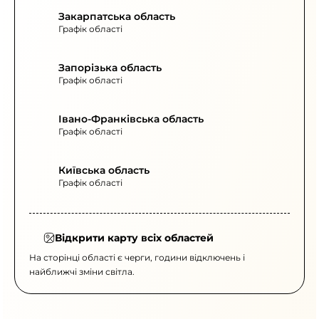
Закарпатська область
Графік області
Запорізька область
Графік області
Івано-Франківська область
Графік області
Київська область
Графік області
Відкрити карту всіх областей
На сторінці області є черги, години відключень і
найближчі зміни світла.