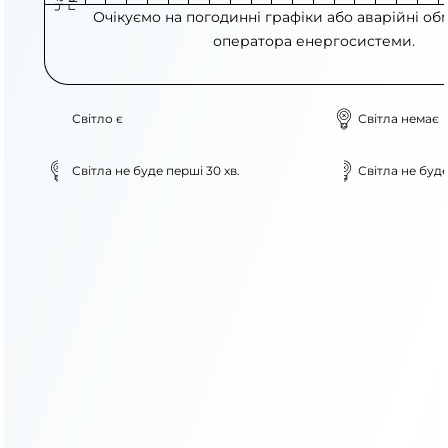
Очікуємо на погодинні графіки або аварійні об
оператора енергосистеми.
Світло є
Світла немає
Світла не буде перші 30 хв.
Світла не буде