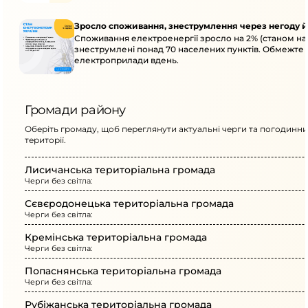
Зросло споживання, знеструмлення через негоду й
Споживання електроенергії зросло на 2% (станом на 
знеструмлені понад 70 населених пунктів. Обмежте 
електроприлади вдень.
Громади району
Оберіть громаду, щоб переглянути актуальні черги та погодинни
території.
Лисичанська територіальна громада
Черги без світла:
Сєвєродонецька територіальна громада
Черги без світла:
Кремінська територіальна громада
Черги без світла:
Попаснянська територіальна громада
Черги без світла:
Рубіжанська територіальна громада