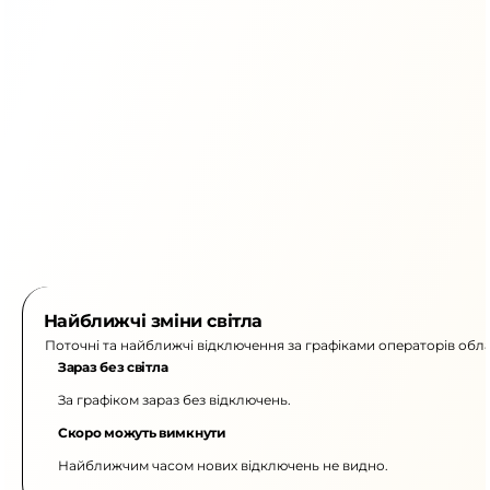
Найближчі зміни світла
Поточні та найближчі відключення за графіками операторів обла
Зараз без світла
За графіком зараз без відключень.
Скоро можуть вимкнути
Найближчим часом нових відключень не видно.