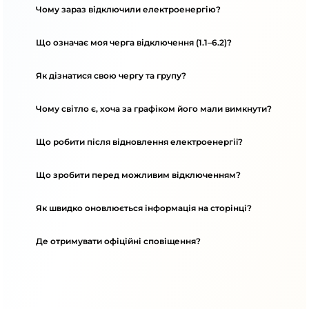
Чому зараз відключили електроенергію?
Що означає моя черга відключення (1.1–6.2)?
Як дізнатися свою чергу та групу?
Чому світло є, хоча за графіком його мали вимкнути?
Що робити після відновлення електроенергії?
Що зробити перед можливим відключенням?
Як швидко оновлюється інформація на сторінці?
Де отримувати офіційні сповіщення?