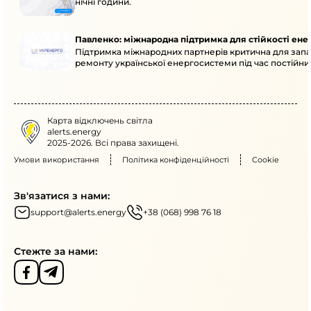
нічні години.
Павленко: міжнародна підтримка для стійкості ен
Підтримка міжнародних партнерів критична для запа
ремонту української енергосистеми під час постійних
Карта відключень світла
alerts.energy
2025-2026. Всі права захищені.
Умови використання
Політика конфіденційності
Cookie
Зв'язатися з нами:
support@alerts.energy
+38 (068) 998 76 18
Стежте за нами: