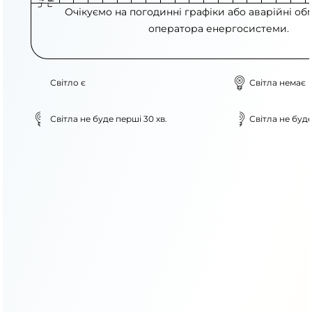
Очікуємо на погодинні графіки або аварійні об
оператора енергосистеми.
Світло є
Світла немає
Світла не буде перші 30 хв.
Світла не буде