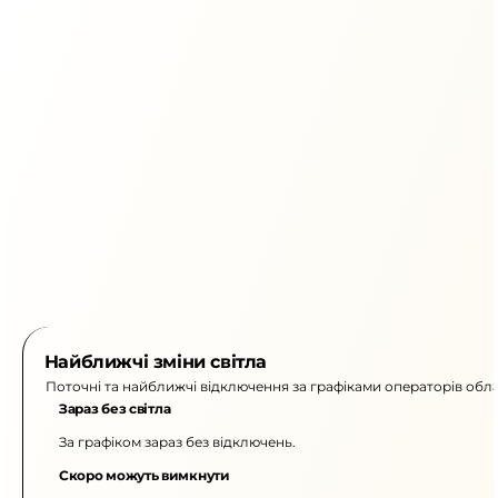
Найближчі зміни світла
Поточні та найближчі відключення за графіками операторів обла
Зараз без світла
За графіком зараз без відключень.
Скоро можуть вимкнути