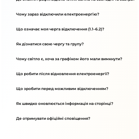
Чому зараз відключили електроенергію?
Що означає моя черга відключення (1.1–6.2)?
Як дізнатися свою чергу та групу?
Чому світло є, хоча за графіком його мали вимкнути?
Що робити після відновлення електроенергії?
Що зробити перед можливим відключенням?
Як швидко оновлюється інформація на сторінці?
Де отримувати офіційні сповіщення?