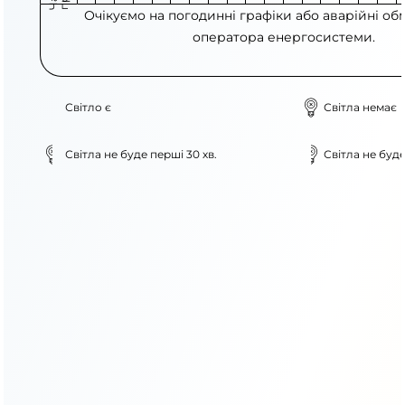
Очікуємо на погодинні графіки або аварійні об
оператора енергосистеми.
Світло є
Світла немає
Світла не буде перші 30 хв.
Світла не буде