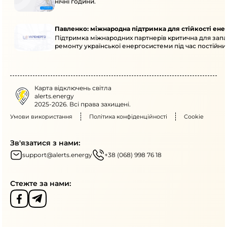
нічні години.
Павленко: міжнародна підтримка для стійкості ен
Підтримка міжнародних партнерів критична для запа
ремонту української енергосистеми під час постійних
Карта відключень світла
alerts.energy
2025-2026. Всі права захищені.
Умови використання
Політика конфіденційності
Cookie
Зв'язатися з нами:
support@alerts.energy
+38 (068) 998 76 18
Стежте за нами: