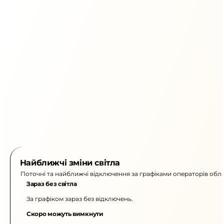
Найближчі зміни світла
Поточні та найближчі відключення за графіками операторів обла
Зараз без світла
За графіком зараз без відключень.
Скоро можуть вимкнути