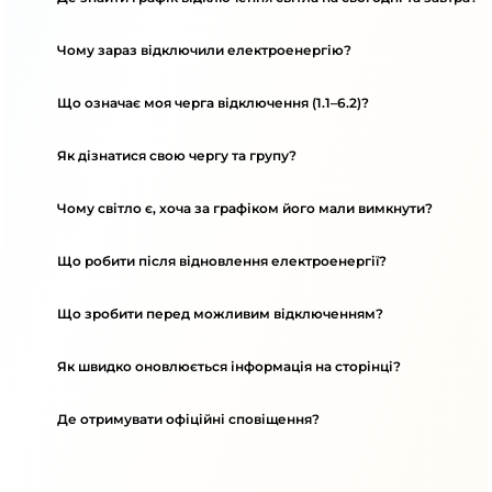
Чому зараз відключили електроенергію?
Що означає моя черга відключення (1.1–6.2)?
Як дізнатися свою чергу та групу?
Чому світло є, хоча за графіком його мали вимкнути?
Що робити після відновлення електроенергії?
Що зробити перед можливим відключенням?
Як швидко оновлюється інформація на сторінці?
Де отримувати офіційні сповіщення?