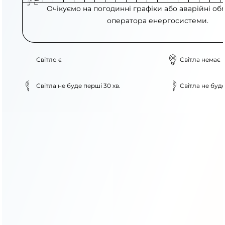
Очікуємо на погодинні графіки або аварійні об
оператора енергосистеми.
Світло є
Світла немає
Світла не буде перші 30 хв.
Світла не буде