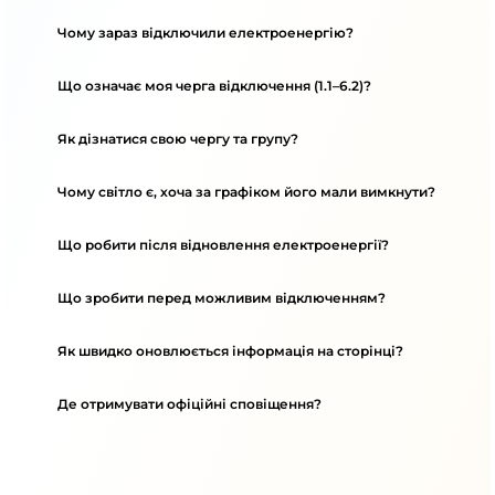
Чому зараз відключили електроенергію?
Що означає моя черга відключення (1.1–6.2)?
Як дізнатися свою чергу та групу?
Чому світло є, хоча за графіком його мали вимкнути?
Що робити після відновлення електроенергії?
Що зробити перед можливим відключенням?
Як швидко оновлюється інформація на сторінці?
Де отримувати офіційні сповіщення?