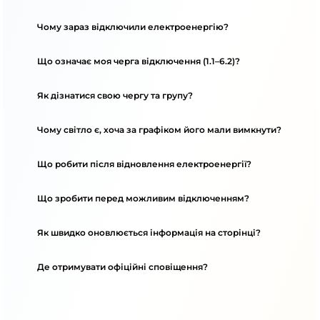
Чому зараз відключили електроенергію?
Що означає моя черга відключення (1.1–6.2)?
Як дізнатися свою чергу та групу?
Чому світло є, хоча за графіком його мали вимкнути?
Що робити після відновлення електроенергії?
Що зробити перед можливим відключенням?
Як швидко оновлюється інформація на сторінці?
Де отримувати офіційні сповіщення?