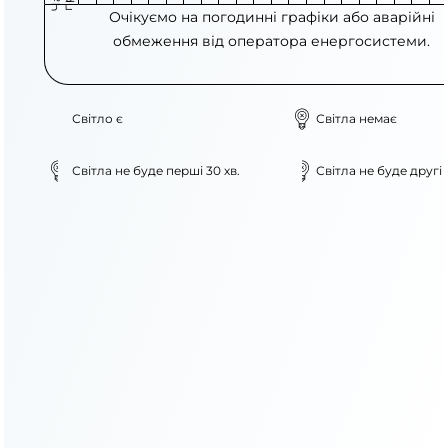
Очікуємо на погодинні графіки або аварійні
обмеження від оператора енергосистеми.
Світло є
Світла немає
Світла не буде перші 30 хв.
Світла не буде другі 