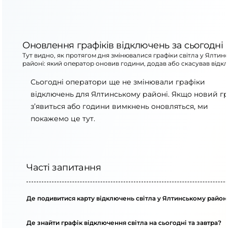
Оновлення графіків відключень за сьогодні
Тут видно, як протягом дня змінювалися графіки світла у Ялтин
районі: який оператор оновив години, додав або скасував відк
Сьогодні оператори ще не змінювали графіки
відключень для Ялтинському районі. Якщо новий гр
з’явиться або години вимкнень оновляться, ми
покажемо це тут.
Часті запитання
Де подивитися карту відключень світла у Ялтинському район
Де знайти графік відключення світла на сьогодні та завтра?