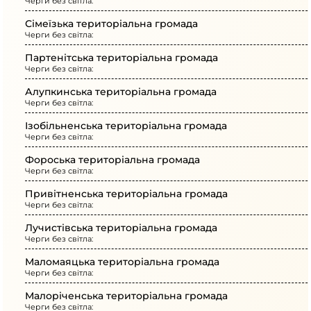
Черги без світла:
Сімеїзька територіальна громада
Черги без світла:
Партенітська територіальна громада
Черги без світла:
Алупкинська територіальна громада
Черги без світла:
Ізобільненська територіальна громада
Черги без світла:
Фороська територіальна громада
Черги без світла:
Привітненська територіальна громада
Черги без світла:
Лучистівська територіальна громада
Черги без світла:
Маломаяцька територіальна громада
Черги без світла:
Малоріченська територіальна громада
Черги без світла: