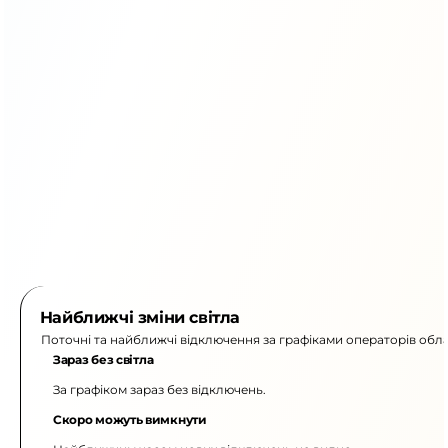
Найближчі зміни світла
Поточні та найближчі відключення за графіками операторів обла
Зараз без світла
За графіком зараз без відключень.
Скоро можуть вимкнути