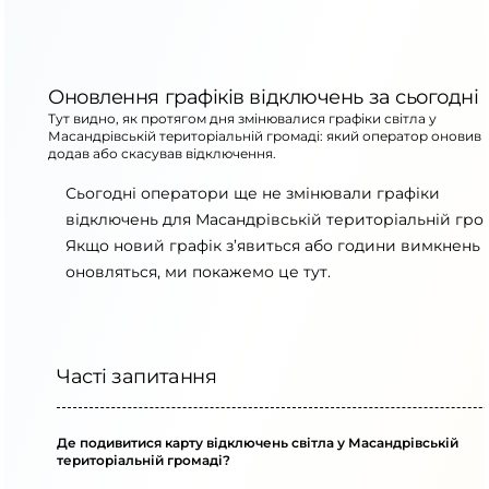
Оновлення графіків відключень за сьогодні
Тут видно, як протягом дня змінювалися графіки світла у
Масандрівській територіальній громаді: який оператор оновив 
додав або скасував відключення.
Сьогодні оператори ще не змінювали графіки
відключень для Масандрівській територіальній гром
Якщо новий графік з’явиться або години вимкнень
оновляться, ми покажемо це тут.
Часті запитання
Де подивитися карту відключень світла у Масандрівській
територіальній громаді?