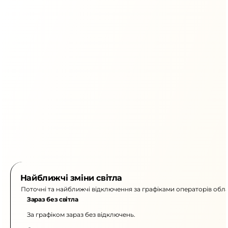
Найближчі зміни світла
Поточні та найближчі відключення за графіками операторів обла
Зараз без світла
За графіком зараз без відключень.