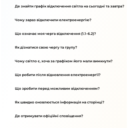
Де знайти графік відключення світла на сьогодні та завтра?
Чому зараз відключили електроенергію?
Що означає моя черга відключення (1.1–6.2)?
Як дізнатися свою чергу та групу?
Чому світло є, хоча за графіком його мали вимкнути?
Що робити після відновлення електроенергії?
Що зробити перед можливим відключенням?
Як швидко оновлюється інформація на сторінці?
Де отримувати офіційні сповіщення?