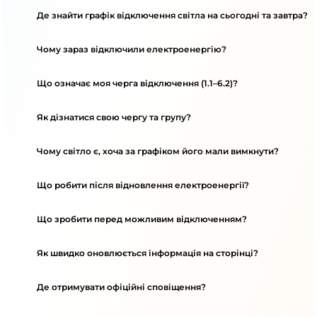
Де знайти графік відключення світла на сьогодні та завтра?
Чому зараз відключили електроенергію?
Що означає моя черга відключення (1.1–6.2)?
Як дізнатися свою чергу та групу?
Чому світло є, хоча за графіком його мали вимкнути?
Що робити після відновлення електроенергії?
Що зробити перед можливим відключенням?
Як швидко оновлюється інформація на сторінці?
Де отримувати офіційні сповіщення?