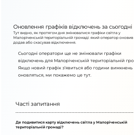
Оновлення графіків відключень за сьогодні
Тут видно, як протягом дня змінювалися графіки світла у
Малоріченській територіальній громаді: який оператор оновив 
додав або скасував відключення.
Сьогодні оператори ще не змінювали графіки
відключень для Малоріченській територіальній гром
Якщо новий графік з’явиться або години вимкнень
оновляться, ми покажемо це тут.
Часті запитання
Де подивитися карту відключень світла у Малоріченській
територіальній громаді?