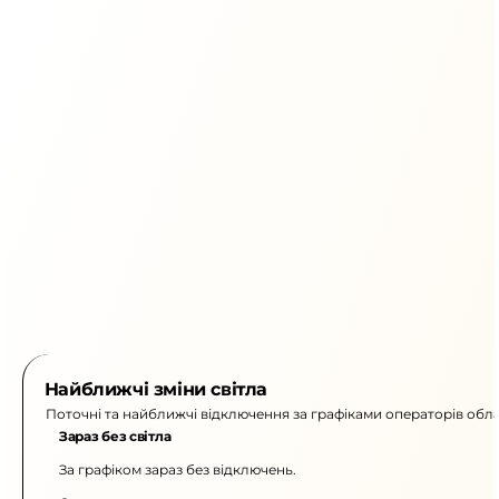
Найближчі зміни світла
Поточні та найближчі відключення за графіками операторів обла
Зараз без світла
За графіком зараз без відключень.