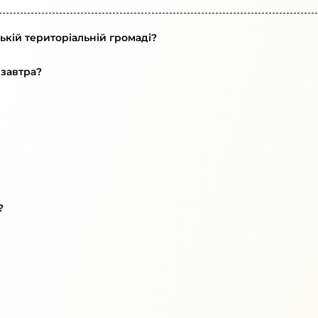
ькій територіальній громаді?
 завтра?
?