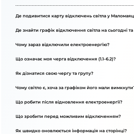
Де подивитися карту відключень світла у Маломаяц
Де знайти графік відключення світла на сьогодні та
Чому зараз відключили електроенергію?
Що означає моя черга відключення (1.1–6.2)?
Як дізнатися свою чергу та групу?
Чому світло є, хоча за графіком його мали вимкнути
Що робити після відновлення електроенергії?
Що зробити перед можливим відключенням?
Як швидко оновлюється інформація на сторінці?