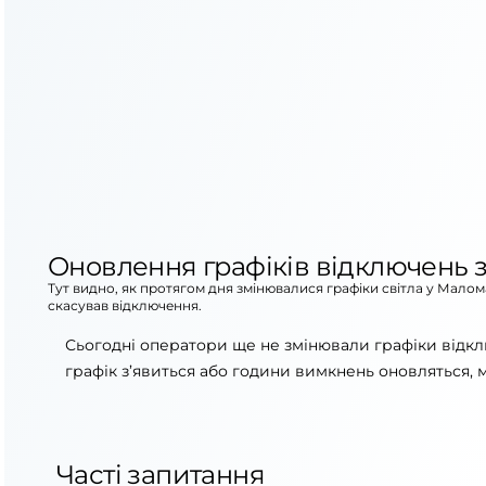
Оновлення графіків відключень з
Тут видно, як протягом дня змінювалися графіки світла у Малом
скасував відключення.
Сьогодні оператори ще не змінювали графіки відк
графік з’явиться або години вимкнень оновляться, 
Часті запитання