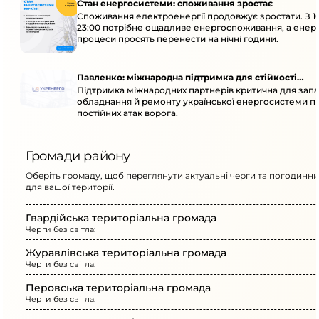
Стан енергосистеми: споживання зростає
Споживання електроенергії продовжує зростати. З 1
23:00 потрібне ощадливе енергоспоживання, а енер
процеси просять перенести на нічні години.
Павленко: міжнародна підтримка для стійкості
Підтримка міжнародних партнерів критична для запа
енергосистеми
обладнання й ремонту української енергосистеми пі
постійних атак ворога.
Громади району
Оберіть громаду, щоб переглянути актуальні черги та погодинни
для вашої території.
Гвардійська територіальна громада
Черги без світла:
Журавлівська територіальна громада
Черги без світла:
Перовська територіальна громада
Черги без світла: