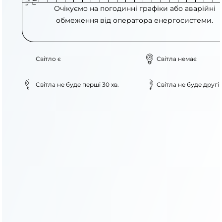
Очікуємо на погодинні графіки або аварійні
обмеження від оператора енергосистеми.
Світло є
Світла немає
Світла не буде перші 30 хв.
Світла не буде другі 