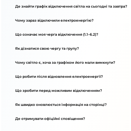
Де знайти графік відключення світла на сьогодні та завтра?
Чому зараз відключили електроенергію?
Що означає моя черга відключення (1.1–6.2)?
Як дізнатися свою чергу та групу?
Чому світло є, хоча за графіком його мали вимкнути?
Що робити після відновлення електроенергії?
Що зробити перед можливим відключенням?
Як швидко оновлюється інформація на сторінці?
Де отримувати офіційні сповіщення?