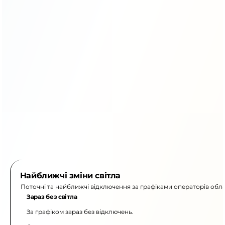
Найближчі зміни світла
Поточні та найближчі відключення за графіками операторів обла
Зараз без світла
За графіком зараз без відключень.