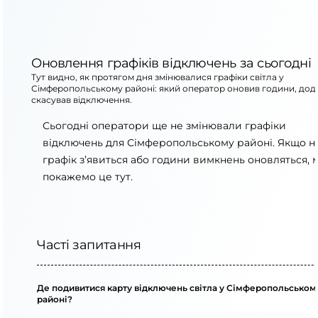
Оновлення графіків відключень за сьогодні
Тут видно, як протягом дня змінювалися графіки світла у
Сімферопольському районі: який оператор оновив години, дод
скасував відключення.
Сьогодні оператори ще не змінювали графіки
відключень для Сімферопольському районі. Якщо 
графік з’явиться або години вимкнень оновляться, 
покажемо це тут.
Часті запитання
Де подивитися карту відключень світла у Сімферопольськом
районі?