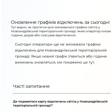
Оновлення графіків відключень за сьогодні
Тут видно, як протягом дня змінювалися графіки світла у
Новоандріївській територіальній громаді: який оператор онови
години, додав або скасував відключення.
Сьогодні оператори ще не змінювали графіки
відключень для Новоандріївській територіальній
громаді. Якщо новий графік з’явиться або години
вимкнень оновляться, ми покажемо це тут.
Часті запитання
Де подивитися карту відключень світла у Новоандріївській
територіальній громаді?