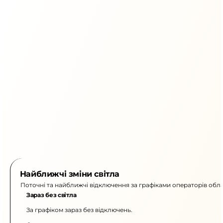
Найближчі зміни світла
Поточні та найближчі відключення за графіками операторів обла
Зараз без світла
За графіком зараз без відключень.