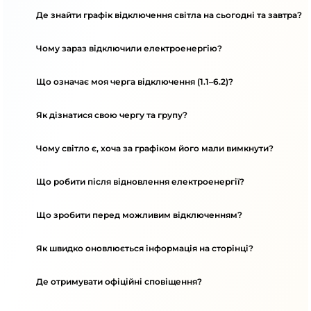
Де знайти графік відключення світла на сьогодні та завтра?
Чому зараз відключили електроенергію?
Що означає моя черга відключення (1.1–6.2)?
Як дізнатися свою чергу та групу?
Чому світло є, хоча за графіком його мали вимкнути?
Що робити після відновлення електроенергії?
Що зробити перед можливим відключенням?
Як швидко оновлюється інформація на сторінці?
Де отримувати офіційні сповіщення?