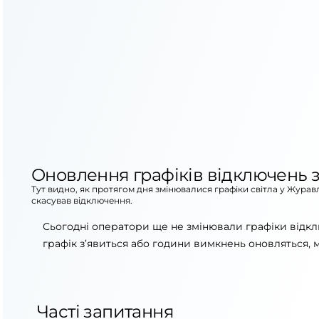
Оновлення графіків відключень з
Тут видно, як протягом дня змінювалися графіки світла у Журав
скасував відключення.
Сьогодні оператори ще не змінювали графіки відкл
графік з’явиться або години вимкнень оновляться, 
Часті запитання