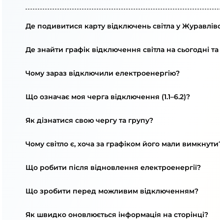
Де подивитися карту відключень світла у Журавлівс
Де знайти графік відключення світла на сьогодні та
Чому зараз відключили електроенергію?
Що означає моя черга відключення (1.1–6.2)?
Як дізнатися свою чергу та групу?
Чому світло є, хоча за графіком його мали вимкнути
Що робити після відновлення електроенергії?
Що зробити перед можливим відключенням?
Як швидко оновлюється інформація на сторінці?