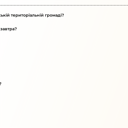
ькій територіальній громаді?
 завтра?
?