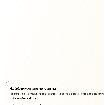
Найближчі зміни світла
Поточні та найближчі відключення за графіками операторів обла
Зараз без світла