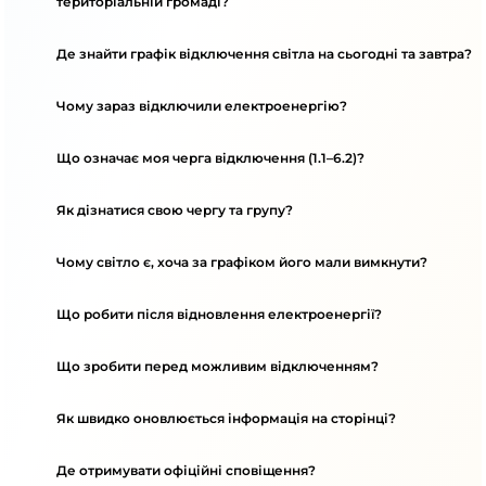
територіальній громаді?
Де знайти графік відключення світла на сьогодні та завтра?
Чому зараз відключили електроенергію?
Що означає моя черга відключення (1.1–6.2)?
Як дізнатися свою чергу та групу?
Чому світло є, хоча за графіком його мали вимкнути?
Що робити після відновлення електроенергії?
Що зробити перед можливим відключенням?
Як швидко оновлюється інформація на сторінці?
Де отримувати офіційні сповіщення?