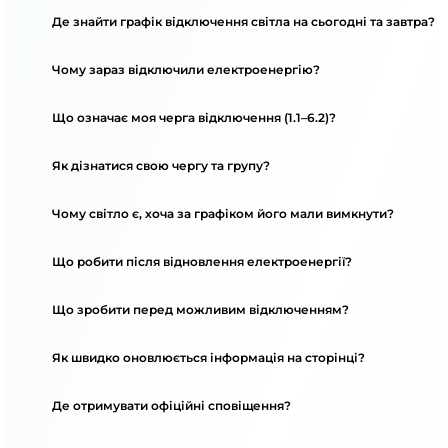
Де знайти графік відключення світла на сьогодні та завтра?
Чому зараз відключили електроенергію?
Що означає моя черга відключення (1.1–6.2)?
Як дізнатися свою чергу та групу?
Чому світло є, хоча за графіком його мали вимкнути?
Що робити після відновлення електроенергії?
Що зробити перед можливим відключенням?
Як швидко оновлюється інформація на сторінці?
Де отримувати офіційні сповіщення?