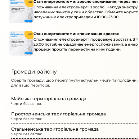
Стан енергосистеми: зросло споживання через нег
Споживання електроенергії зросло. Негода знеструм
населених пунктів у семи областях. Обмежте корист
потужними електроприладами 10:00–23:00.
Стан енергосистеми: споживання зростає
Споживання електроенергії продовжує зростати. З 1
23:00 потрібне ощадливе енергоспоживання, а енер
процеси просять перенести на нічні години.
Громади району
Оберіть громаду, щоб переглянути актуальні черги та погодинни
для вашої території.
Майська територіальна громада
Черги без світла:
Просторненська територіальна громада
Черги без світла:
Стальненська територіальна громада
Черги без світла: