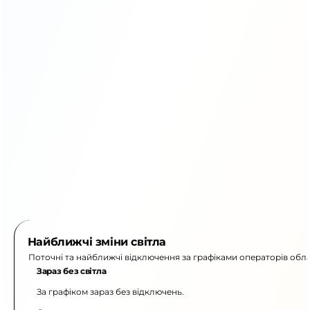
Найближчі зміни світла
Поточні та найближчі відключення за графіками операторів обла
Зараз без світла
За графіком зараз без відключень.