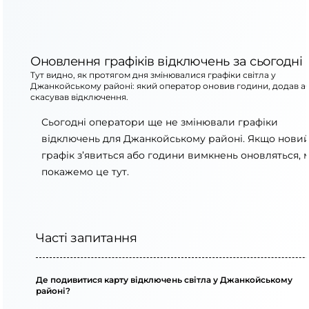
Оновлення графіків відключень за сьогодні
Тут видно, як протягом дня змінювалися графіки світла у
Джанкойському районі: який оператор оновив години, додав а
скасував відключення.
Сьогодні оператори ще не змінювали графіки
відключень для Джанкойському районі. Якщо нови
графік з’явиться або години вимкнень оновляться, 
покажемо це тут.
Часті запитання
Де подивитися карту відключень світла у Джанкойському
районі?