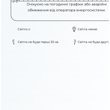
Очікуємо на погодинні графіки або аварійні
обмеження від оператора енергосистеми.
Світло є
Світла немає
Світла не буде перші 30 хв.
Світла не буде другі 