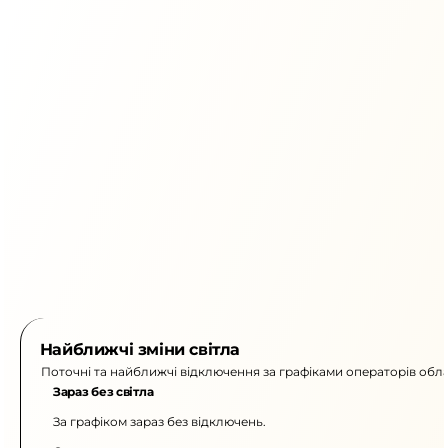
Найближчі зміни світла
Поточні та найближчі відключення за графіками операторів обла
Зараз без світла
За графіком зараз без відключень.