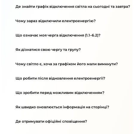
Де знайти графік відключення світла на сьогодні та завтра?
Чому зараз відключили електроенергію?
Що означає моя черга відключення (1.1–6.2)?
Як дізнатися свою чергу та групу?
Чому світло є, хоча за графіком його мали вимкнути?
Що робити після відновлення електроенергії?
Що зробити перед можливим відключенням?
Як швидко оновлюється інформація на сторінці?
Де отримувати офіційні сповіщення?