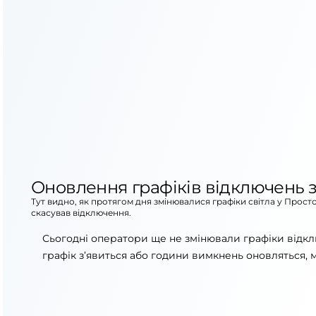
Оновлення графіків відключень з
Тут видно, як протягом дня змінювалися графіки світла у Прост
скасував відключення.
Сьогодні оператори ще не змінювали графіки відк
графік з’явиться або години вимкнень оновляться, 