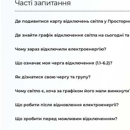
Часті запитання
Де подивитися карту відключень світла у Просторн
Де знайти графік відключення світла на сьогодні та
Чому зараз відключили електроенергію?
Що означає моя черга відключення (1.1–6.2)?
Як дізнатися свою чергу та групу?
Чому світло є, хоча за графіком його мали вимкнути
Що робити після відновлення електроенергії?
Що зробити перед можливим відключенням?