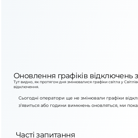
Оновлення графіків відключень з
Тут видно, як протягом дня змінювалися графіки світла у Світлі
відключення.
Сьогодні оператори ще не змінювали графіки відклю
з’явиться або години вимкнень оновляться, ми пока
Часті запитання