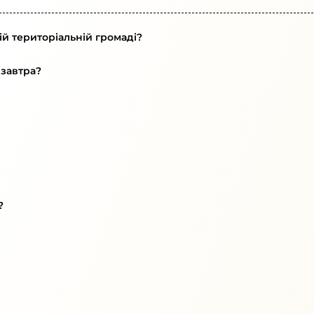
ій територіальній громаді?
 завтра?
?