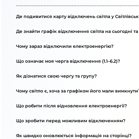
Де подивитися карту відключень світла у Світлівськ
Де знайти графік відключення світла на сьогодні та
Чому зараз відключили електроенергію?
Що означає моя черга відключення (1.1–6.2)?
Як дізнатися свою чергу та групу?
Чому світло є, хоча за графіком його мали вимкнути
Що робити після відновлення електроенергії?
Що зробити перед можливим відключенням?
Як швидко оновлюється інформація на сторінці?