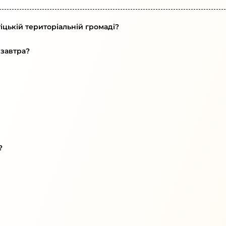
іцькій територіальній громаді?
 завтра?
?