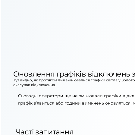
Оновлення графіків відключень з
Тут видно, як протягом дня змінювалися графіки світла у Золот
скасував відключення.
Сьогодні оператори ще не змінювали графіки відкл
графік з’явиться або години вимкнень оновляться, 
Часті запитання