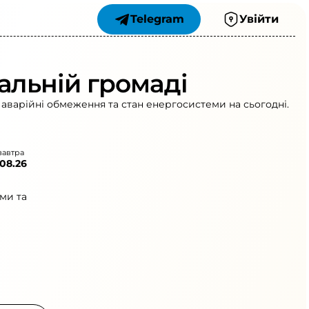
Telegram
Увійти
альній громаді
 аварійні обмеження та стан енергосистеми на сьогодні.
завтра
.08.26
ми та