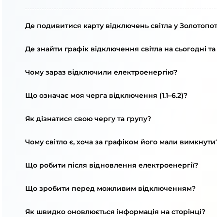
Де подивитися карту відключень світла у Золотопот
Де знайти графік відключення світла на сьогодні та
Чому зараз відключили електроенергію?
Що означає моя черга відключення (1.1–6.2)?
Як дізнатися свою чергу та групу?
Чому світло є, хоча за графіком його мали вимкнути
Що робити після відновлення електроенергії?
Що зробити перед можливим відключенням?
Як швидко оновлюється інформація на сторінці?