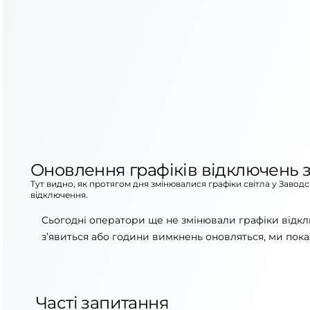
Оновлення графіків відключень з
Тут видно, як протягом дня змінювалися графіки світла у Завод
відключення.
Сьогодні оператори ще не змінювали графіки відкл
з’явиться або години вимкнень оновляться, ми пока
Часті запитання