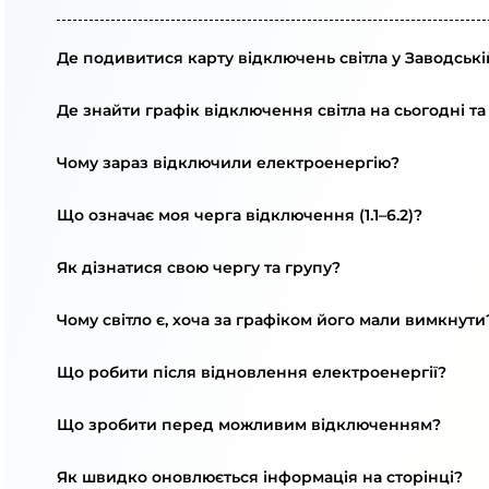
Де подивитися карту відключень світла у Заводські
Де знайти графік відключення світла на сьогодні та
Чому зараз відключили електроенергію?
Що означає моя черга відключення (1.1–6.2)?
Як дізнатися свою чергу та групу?
Чому світло є, хоча за графіком його мали вимкнути
Що робити після відновлення електроенергії?
Що зробити перед можливим відключенням?
Як швидко оновлюється інформація на сторінці?