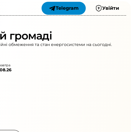
Telegram
Увійти
ій громаді
ійні обмеження та стан енергосистеми на сьогодні.
завтра
.08.26