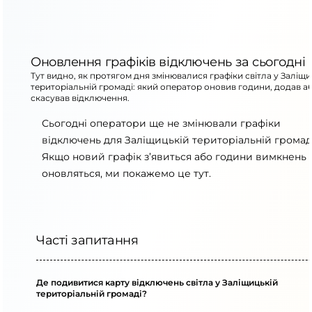
Оновлення графіків відключень за сьогодні
Тут видно, як протягом дня змінювалися графіки світла у Заліщи
територіальній громаді: який оператор оновив години, додав а
скасував відключення.
Сьогодні оператори ще не змінювали графіки
відключень для Заліщицькій територіальній громаді
Якщо новий графік з’явиться або години вимкнень
оновляться, ми покажемо це тут.
Часті запитання
Де подивитися карту відключень світла у Заліщицькій
територіальній громаді?