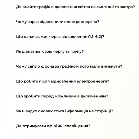
Де знайти графік відключення світла на сьогодні та завтра?
Чому зараз відключили електроенергію?
Що означає моя черга відключення (1.1–6.2)?
Як дізнатися свою чергу та групу?
Чому світло є, хоча за графіком його мали вимкнути?
Що робити після відновлення електроенергії?
Що зробити перед можливим відключенням?
Як швидко оновлюється інформація на сторінці?
Де отримувати офіційні сповіщення?