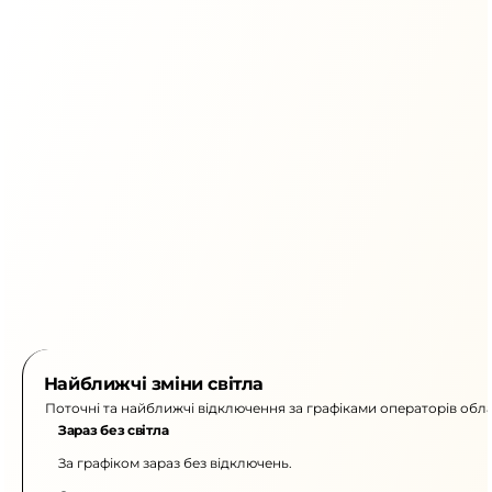
Найближчі зміни світла
Поточні та найближчі відключення за графіками операторів обла
Зараз без світла
За графіком зараз без відключень.