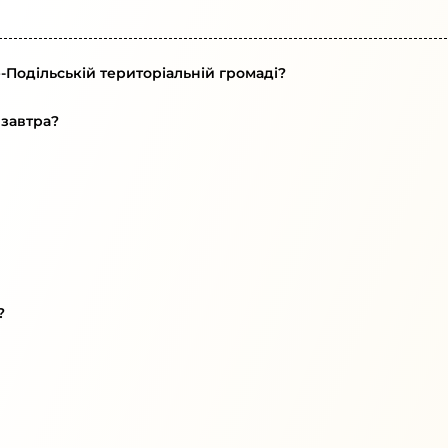
-Подільській територіальній громаді?
 завтра?
?