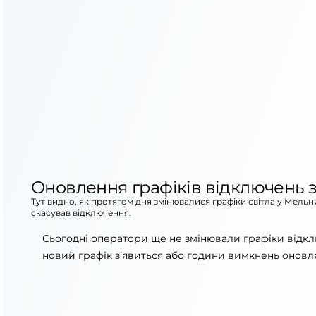
Оновлення графіків відключень з
Тут видно, як протягом дня змінювалися графіки світла у Мель
скасував відключення.
Сьогодні оператори ще не змінювали графіки відкл
новий графік з’явиться або години вимкнень оновля