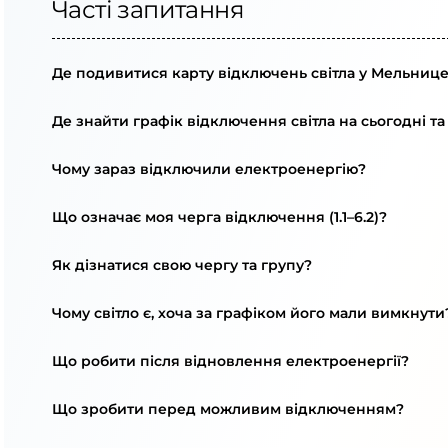
Часті запитання
Де подивитися карту відключень світла у Мельнице
Де знайти графік відключення світла на сьогодні та
Чому зараз відключили електроенергію?
Що означає моя черга відключення (1.1–6.2)?
Як дізнатися свою чергу та групу?
Чому світло є, хоча за графіком його мали вимкнути
Що робити після відновлення електроенергії?
Що зробити перед можливим відключенням?