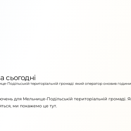
а сьогодні
нице-Подільській територіальній громаді: який оператор оновив години
ючень для Мельнице-Подільській територіальній громаді. 
ться, ми покажемо це тут.