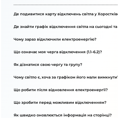
Де подивитися карту відключень світла у Хоростків
Де знайти графік відключення світла на сьогодні та
Чому зараз відключили електроенергію?
Що означає моя черга відключення (1.1–6.2)?
Як дізнатися свою чергу та групу?
Чому світло є, хоча за графіком його мали вимкнути
Що робити після відновлення електроенергії?
Що зробити перед можливим відключенням?
Як швидко оновлюється інформація на сторінці?