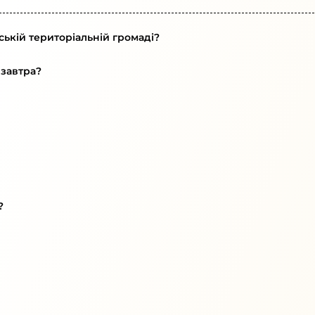
ській територіальній громаді?
 завтра?
?