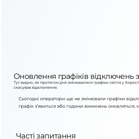
Оновлення графіків відключень з
Тут видно, як протягом дня змінювалися графіки світла у Хорос
скасував відключення.
Сьогодні оператори ще не змінювали графіки відкл
графік з’явиться або години вимкнень оновляться, 
Часті запитання