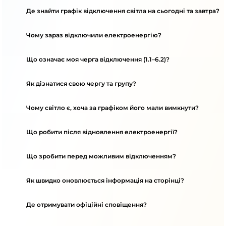
Де знайти графік відключення світла на сьогодні та завтра?
Чому зараз відключили електроенергію?
Що означає моя черга відключення (1.1–6.2)?
Як дізнатися свою чергу та групу?
Чому світло є, хоча за графіком його мали вимкнути?
Що робити після відновлення електроенергії?
Що зробити перед можливим відключенням?
Як швидко оновлюється інформація на сторінці?
Де отримувати офіційні сповіщення?