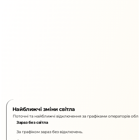
Найближчі зміни світла
Поточні та найближчі відключення за графіками операторів обла
Зараз без світла
За графіком зараз без відключень.