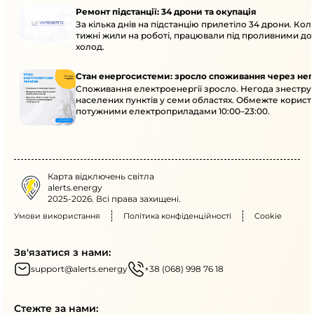
Ремонт підстанції: 34 дрони та окупація
За кілька днів на підстанцію прилетіло 34 дрони. Кол
тижні жили на роботі, працювали під проливними до
холод.
Стан енергосистеми: зросло споживання через нег
Споживання електроенергії зросло. Негода знеструм
населених пунктів у семи областях. Обмежте корист
потужними електроприладами 10:00–23:00.
Карта відключень світла
alerts.energy
2025-2026. Всі права захищені.
Умови використання
Політика конфіденційності
Cookie
Зв'язатися з нами:
support@alerts.energy
+38 (068) 998 76 18
Стежте за нами: