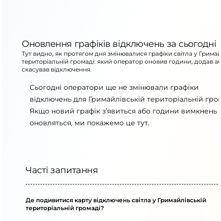
Оновлення графіків відключень за сьогодні
Тут видно, як протягом дня змінювалися графіки світла у Гримай
територіальній громаді: який оператор оновив години, додав а
скасував відключення.
Сьогодні оператори ще не змінювали графіки
відключень для Гримайлівській територіальній гром
Якщо новий графік з’явиться або години вимкнень
оновляться, ми покажемо це тут.
Часті запитання
Де подивитися карту відключень світла у Гримайлівській
територіальній громаді?