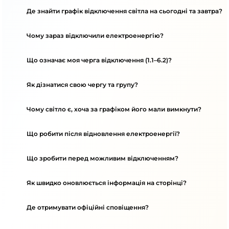
Де знайти графік відключення світла на сьогодні та завтра?
Чому зараз відключили електроенергію?
Що означає моя черга відключення (1.1–6.2)?
Як дізнатися свою чергу та групу?
Чому світло є, хоча за графіком його мали вимкнути?
Що робити після відновлення електроенергії?
Що зробити перед можливим відключенням?
Як швидко оновлюється інформація на сторінці?
Де отримувати офіційні сповіщення?