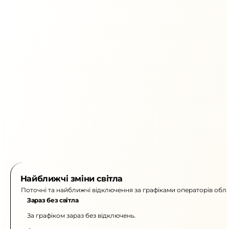
Найближчі зміни світла
Поточні та найближчі відключення за графіками операторів обла
Зараз без світла
За графіком зараз без відключень.