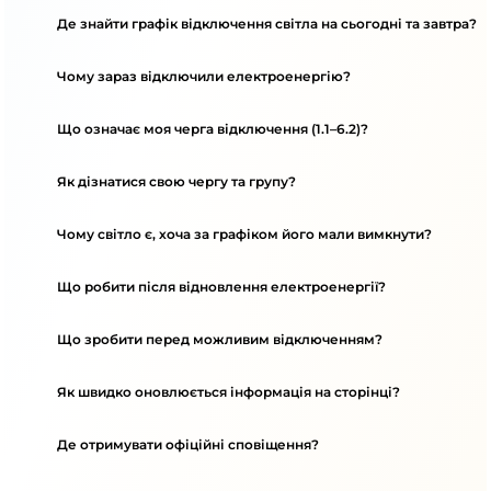
Де знайти графік відключення світла на сьогодні та завтра?
Чому зараз відключили електроенергію?
Що означає моя черга відключення (1.1–6.2)?
Як дізнатися свою чергу та групу?
Чому світло є, хоча за графіком його мали вимкнути?
Що робити після відновлення електроенергії?
Що зробити перед можливим відключенням?
Як швидко оновлюється інформація на сторінці?
Де отримувати офіційні сповіщення?