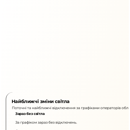
Найближчі зміни світла
Поточні та найближчі відключення за графіками операторів обла
Зараз без світла
За графіком зараз без відключень.