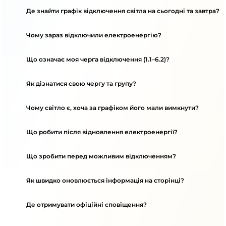
Де знайти графік відключення світла на сьогодні та завтра?
Чому зараз відключили електроенергію?
Що означає моя черга відключення (1.1–6.2)?
Як дізнатися свою чергу та групу?
Чому світло є, хоча за графіком його мали вимкнути?
Що робити після відновлення електроенергії?
Що зробити перед можливим відключенням?
Як швидко оновлюється інформація на сторінці?
Де отримувати офіційні сповіщення?