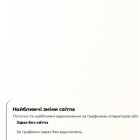
Найближчі зміни світла
Поточні та найближчі відключення за графіками операторів обла
Зараз без світла
За графіком зараз без відключень.