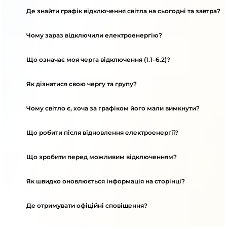
Де знайти графік відключення світла на сьогодні та завтра?
Чому зараз відключили електроенергію?
Що означає моя черга відключення (1.1–6.2)?
Як дізнатися свою чергу та групу?
Чому світло є, хоча за графіком його мали вимкнути?
Що робити після відновлення електроенергії?
Що зробити перед можливим відключенням?
Як швидко оновлюється інформація на сторінці?
Де отримувати офіційні сповіщення?