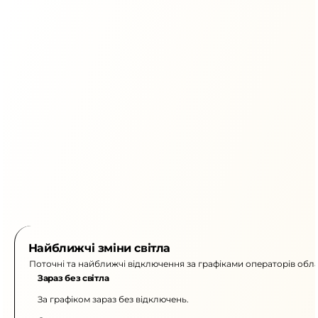
Найближчі зміни світла
Поточні та найближчі відключення за графіками операторів обла
Зараз без світла
За графіком зараз без відключень.