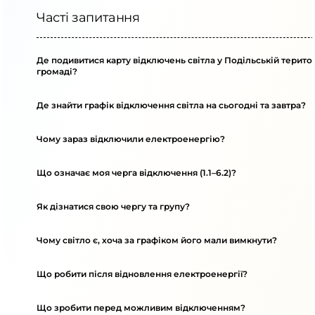
Часті запитання
Де подивитися карту відключень світла у Подільській терито
громаді?
Де знайти графік відключення світла на сьогодні та завтра?
Чому зараз відключили електроенергію?
Що означає моя черга відключення (1.1–6.2)?
Як дізнатися свою чергу та групу?
Чому світло є, хоча за графіком його мали вимкнути?
Що робити після відновлення електроенергії?
Що зробити перед можливим відключенням?