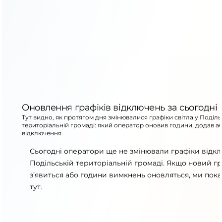
Оновлення графіків відключень за сьогодні
Тут видно, як протягом дня змінювалися графіки світла у Поділь
територіальній громаді: який оператор оновив години, додав а
відключення.
Сьогодні оператори ще не змінювали графіки відк
Подільській територіальній громаді. Якщо новий гр
з’явиться або години вимкнень оновляться, ми пок
тут.