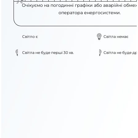
Очікуємо на погодинні графіки або аварійні обме
оператора енергосистеми.
Світло є
Світла немає
Світла не буде перші 30 хв.
Світла не буде дру