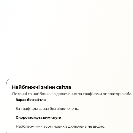
Найближчі зміни світла
Поточні та найближчі відключення за графіками операторів обла
Зараз без світла
За графіком зараз без відключень.
Скоро можуть вимкнути
Найближчим часом нових відключень не видно.