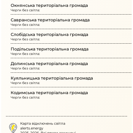
Окнянська територіальна громада
Черги без світла:
Савранська територіальна громада
Черги без світла:
Слобідська територіальна громада
Черги без світла:
Подільська територіальна громада
Черги без світла:
Долинська територіальна громада
Черги без світла:
Куяльницька територіальна громада
Черги без світла:
Кодимська територіальна громада
Черги без світла:
Карта відключень світла
alerts.energy
2025-2026. Всі права захищені.