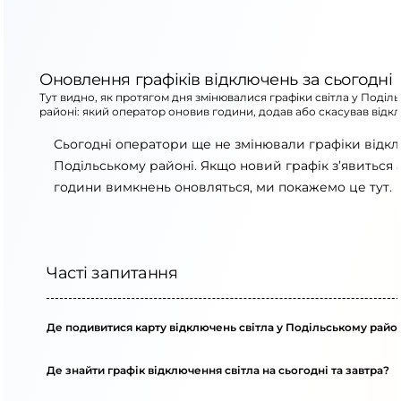
Оновлення графіків відключень за сьогодні
Тут видно, як протягом дня змінювалися графіки світла у Поділ
районі: який оператор оновив години, додав або скасував відк
Сьогодні оператори ще не змінювали графіки відк
Подільському районі. Якщо новий графік з’явиться 
години вимкнень оновляться, ми покажемо це тут.
Часті запитання
Де подивитися карту відключень світла у Подільському райо
Де знайти графік відключення світла на сьогодні та завтра?