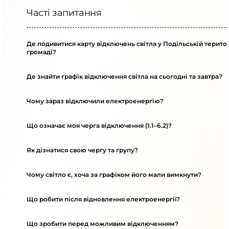
Часті запитання
Де подивитися карту відключень світла у Подільській терито
громаді?
Де знайти графік відключення світла на сьогодні та завтра?
Чому зараз відключили електроенергію?
Що означає моя черга відключення (1.1–6.2)?
Як дізнатися свою чергу та групу?
Чому світло є, хоча за графіком його мали вимкнути?
Що робити після відновлення електроенергії?
Що зробити перед можливим відключенням?