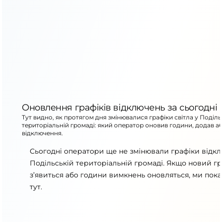
Оновлення графіків відключень за сьогодні
Тут видно, як протягом дня змінювалися графіки світла у Поділь
територіальній громаді: який оператор оновив години, додав а
відключення.
Сьогодні оператори ще не змінювали графіки відк
Подільській територіальній громаді. Якщо новий гр
з’явиться або години вимкнень оновляться, ми пок
тут.