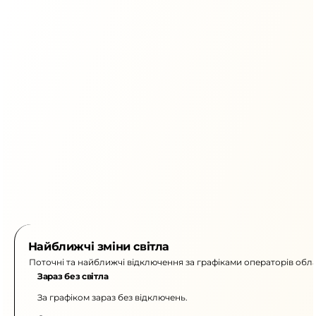
Найближчі зміни світла
Поточні та найближчі відключення за графіками операторів обла
Зараз без світла
За графіком зараз без відключень.