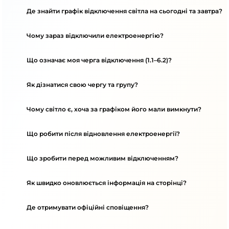
Де знайти графік відключення світла на сьогодні та завтра?
Чому зараз відключили електроенергію?
Що означає моя черга відключення (1.1–6.2)?
Як дізнатися свою чергу та групу?
Чому світло є, хоча за графіком його мали вимкнути?
Що робити після відновлення електроенергії?
Що зробити перед можливим відключенням?
Як швидко оновлюється інформація на сторінці?
Де отримувати офіційні сповіщення?