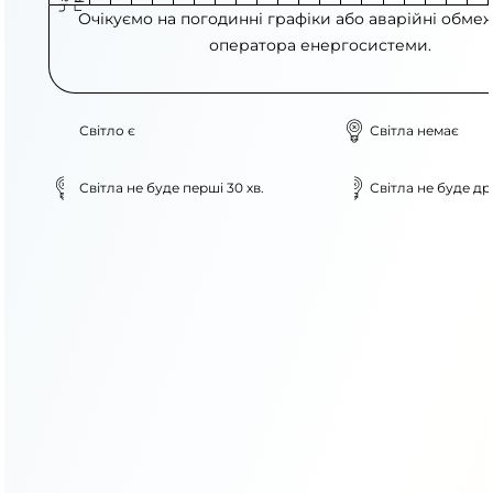
Очікуємо на погодинні графіки або аварійні обме
оператора енергосистеми.
Світло є
Світла немає
Світла не буде перші 30 хв.
Світла не буде дру